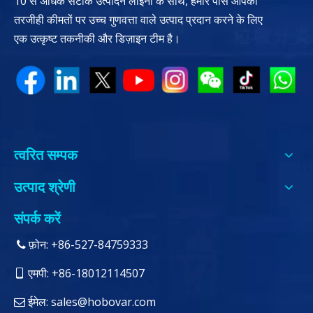
10 से अधिक सटीक उत्पादन लाइनों के साथ, हमारे पास आपको
तरजीही कीमतों पर उच्च गुणवत्ता वाले उत्पाद प्रदान करने के लिए
एक उत्कृष्ट तकनीकी और डिज़ाइन टीम है।
त्वरित सम्पक
उत्पाद श्रेणी
संपर्क करें
फ़ोन: +86-527-84759333

एमपी: +86-18012114507

ईमेल:
sales@hobovar.com
