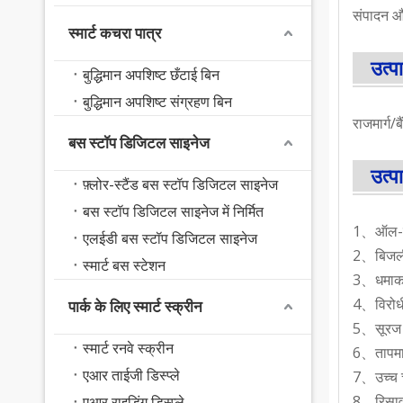
संपादन औ
स्मार्ट कचरा पात्र
उत्
बुद्धिमान अपशिष्ट छँटाई बिन
बुद्धिमान अपशिष्ट संग्रहण बिन
राजमार्ग/
बस स्टॉप डिजिटल साइनेज
उत्प
फ़्लोर-स्टैंड बस स्टॉप डिजिटल साइनेज
बस स्टॉप डिजिटल साइनेज में निर्मित
1、ऑल-रा
एलईडी बस स्टॉप डिजिटल साइनेज
2、बिजली 
स्मार्ट बस स्टेशन
3、धमाका
4、विरोधी 
पार्क के लिए स्मार्ट स्क्रीन
5、सूरज क
स्मार्ट रनवे स्क्रीन
6、तापमान
एआर ताईजी डिस्प्ले
7、उच्च च
8、रिसाव 
एआर राइडिंग डिस्प्ले