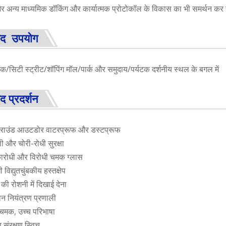
र अन्य माध्यमिक डॉकिंग और कार्यात्मक प्रोटोकॉल के विकास का भी समर्थन क
पाद उपयोग
बैंक/सिटी स्ट्रीट/शॉपिंग मॉल/पार्क और समुदाय/पर्यटक दर्शनीय स्थल के बगल में
ाद प्रदर्शन
उंड आउटडोर वाटरप्रूफ और डस्टप्रूफ
और चोरी-रोधी सुरक्षा
रोधी और विरोधी चमक ग्लास
विद्युतचुंबकीय हस्तक्षेप
ी रोशनी में दिखाई देना
 नियंत्रण प्रणाली
मक, उच्च परिभाषा
संरक्षण स्विच