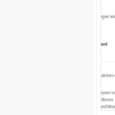
सुरक्षा बच
कार्य
ऑपरेशन प
प्रमाण पत
जीवनभर
एमटीबीए