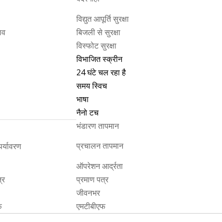
विद्युत आपूर्ति सुरक्षा
ाव
बिजली से सुरक्षा
विस्फोट सुरक्षा
विभाजित स्क्रीन
24 घंटे चल रहा है
समय स्विच
भाषा
नैनो टच
भंडारण तापमान
प्रचालन तापमान
र्यावरण
ऑपरेशन आर्द्रता
्र
प्रमाण पत्र
जीवनभर
फ
एमटीबीएफ