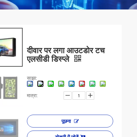
दीवार पर लगा आउटडोर टच
एलसीडी डिस्प्ले
साझा:
मात्रा:
पूछना