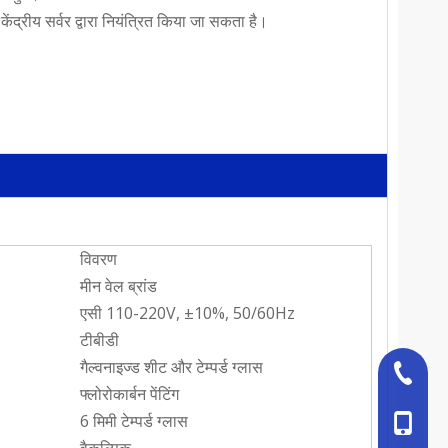
ंद्रीय सर्वर द्वारा नियंत्रित किया जा सकता है।
विवरण
मीन वेल ब्रांड
एसी 110-220V, ±10%, 50/60Hz
टीबीडी
गैल्वनाइज्ड शीट और टेम्पर्ड ग्लास
+86-527
फ्लोरोकार्बन पेंटिंग
6 मिमी टेम्पर्ड ग्लास
+86-18