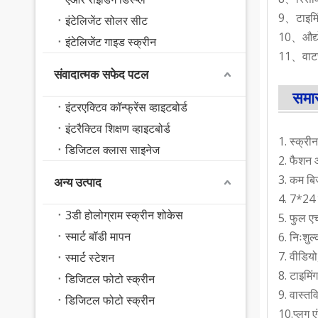
9、टाइमिं
इंटेलिजेंट सोलर सीट
10、औद्यो
इंटेलिजेंट गाइड स्क्रीन
11、वाटर
संवादात्मक सफेद पटल
समा
इंटरएक्टिव कॉन्फ्रेंस व्हाइटबोर्ड
इंटरैक्टिव शिक्षण व्हाइटबोर्ड
1. स्क्री
डिजिटल क्लास साइनेज
2. फैशन औ
3. कम बि
अन्य उत्पाद
4. 7*24 
3डी होलोग्राम स्क्रीन शोकेस
5. फुल एच
स्मार्ट बॉडी मापन
6. निःशुल्
7. वीडियो
स्मार्ट स्टेशन
8. टाइमिं
डिजिटल फोटो स्क्रीन
9. वास्त
डिजिटल फोटो स्क्रीन
10.प्लग ए