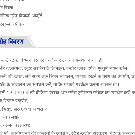
ग स्विच
गिक ग्रेड बिजली आपूर्ति
प्रूफ स्पीकर
रोह विवरण
न मल्टी-टच, विभिन्न प्रकार के जेस्चर टच का समर्थन करता है;
र कलात्मक, सुंदर उपस्थिति डिजाइन, कठोर ग्लास दर्पण, एल्यूमीनियम फ्रेम।
जली की खपत, लंबे समय तक स्थिर संचालन, व्यापक देखने के कोण का उपयोग, उ
घंटे के संचालन का समर्थन करें, ताकि आपको प्रबंधन करना आसान हो।
डी 1920*1080पी वीडियो प्लेबैक और फ्लैश एनीमेशन प्लेबैक का समर्थन करें, जो 
क स्प्लिट स्क्रीन;
, चित्र, पाठ एक साथ चलाएं;
ग स्विच मशीन;
विक समय प्रसारण;
ंड प्ले, उपयोगकर्ता की जरूरतों के अनुसार, स्टैंड-अलोन संस्करण, नेटवर्क संस्करण