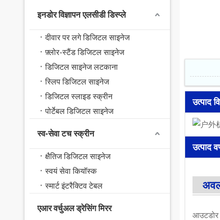
इनडोर विज्ञापन एलसीडी डिस्प्ले
दीवार पर लगे डिजिटल साइनेज
फ़्लोर-स्टैंड डिजिटल साइनेज
डिजिटल साइनेज लटकाना
स्लिप डिजिटल साइनेज
डिजिटल स्लाइड स्क्रीन
उत्पाद व
पोर्टेबल डिजिटल साइनेज
स्व-सेवा टच स्क्रीन
उत्पाद वर
क्षैतिज डिजिटल साइनेज
स्वयं सेवा कियॉस्क
अव
स्मार्ट इंटरैक्टिव टेबल
एआर वर्चुअल ड्रेसिंग मिरर
आउटडोर वॉ