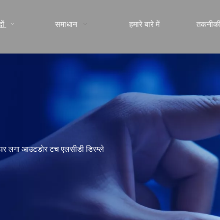
ों
समाधान
हमारे बारे में
तकनीकी
 पर लगा आउटडोर टच एलसीडी डिस्प्ले